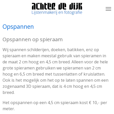
Ga
direct
naar
de
Opspannen
hoofdinhoud
Opspannen op spieraam
Wij spannen schilderijen, doeken, batikken, enz op
spieraam en maken meestal gebruik van spieramen in
de maat 2 cm hoog en 4,5 cm breed. Alleen voor de hele
grote spieramen gebruiken we spieramen van 2 cm
hoog en 6,5 cm breed met tussenlatten of kruislatten.
Ook is het mogelijk om het op te laten spannen om een
zogenaamd 3D spieraam, dat is 4 cm hoog en 4,5 cm
breed.
Het opspannen op een 4,5 cm spieraam kost € 10,- per
meter.