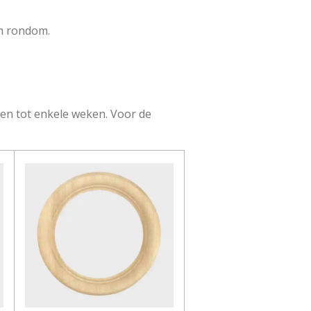
m rondom.
agen tot enkele weken. Voor de