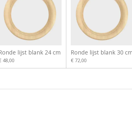
Ronde lijst blank 24 cm
Ronde lijst blank 30 c
€ 48,00
€ 72,00