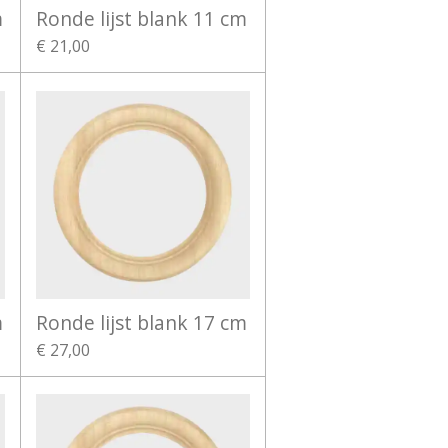
m
Ronde lijst blank 11 cm
€ 21,00
m
Ronde lijst blank 17 cm
€ 27,00