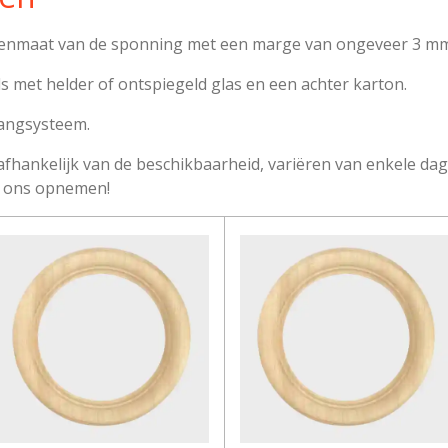
innenmaat van de sponning met een marge van ongeveer 3 m
als met helder of ontspiegeld glas en een achter karton.
hangsysteem.
, afhankelijk van de beschikbaarheid, variëren van enkele d
et ons opnemen!