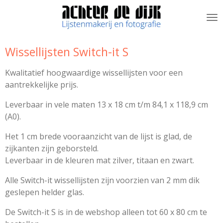
Ga
direct
naar
de
Wissellijsten Switch-it S
hoofdinhoud
Kwalitatief hoogwaardige wissellijsten voor een
aantrekkelijke prijs.
Leverbaar in vele maten 13 x 18 cm t/m 84,1 x 118,9 cm
(A0).
Het 1 cm brede vooraanzicht van de lijst is glad, de
zijkanten zijn geborsteld.
Leverbaar in de kleuren mat zilver, titaan en zwart.
Alle Switch-it wissellijsten zijn voorzien van 2 mm dik
geslepen helder glas.
De Switch-it S is in de webshop alleen tot 60 x 80 cm te