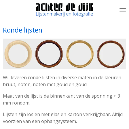
Ga
direct
naar
de
Ronde lijsten
hoofdinhoud
Wij leveren ronde lijsten in diverse maten in de kleuren
bruut, noten, noten met goud en goud.
Maat van de lijst is de binnenkant van de sponning + 3
mm rondom.
Lijsten zijn los en met glas en karton verkrijgbaar. Altijd
voorzien van een ophangsysteem.