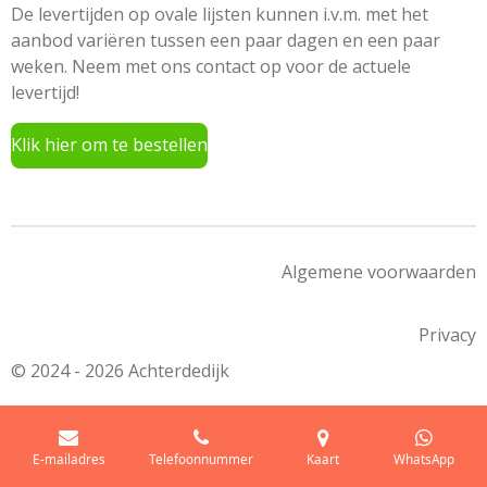
De levertijden op ovale lijsten kunnen i.v.m. met het
aanbod variëren tussen een paar dagen en een paar
weken. Neem met ons contact op voor de actuele
levertijd!
Klik hier om te bestellen
Algemene voorwaarden
Privacy
© 2024 - 2026 Achterdedijk
E-mailadres
Telefoonnummer
Kaart
WhatsApp