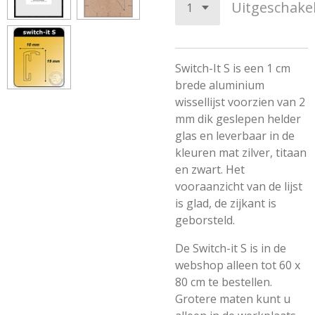
Uitgeschake
Switch-It S is een 1 cm
brede aluminium
wissellijst voorzien van 2
mm dik geslepen helder
glas en leverbaar in de
kleuren mat zilver, titaan
en zwart. Het
vooraanzicht van de lijst
is glad, de zijkant is
geborsteld.
De Switch-it S is in de
webshop alleen tot 60 x
80 cm te bestellen.
Grotere maten kunt u