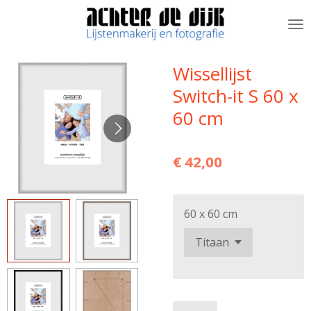
Ga
direct
naar
de
Wissellijst
hoofdinhoud
Switch-it S 60 x
60 cm
€ 42,00
60 x 60 cm