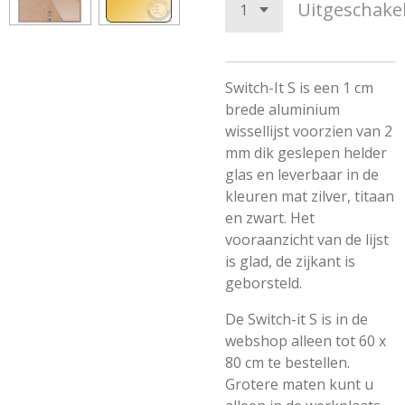
Uitgeschake
Switch-It S is een 1 cm
brede aluminium
wissellijst voorzien van 2
mm dik geslepen helder
glas en leverbaar in de
kleuren mat zilver, titaan
en zwart. Het
vooraanzicht van de lijst
is glad, de zijkant is
geborsteld.
De Switch-it S is in de
webshop alleen tot 60 x
80 cm te bestellen.
Grotere maten kunt u