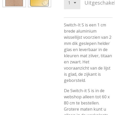
Uitgeschake
Switch-It S is een 1 cm
brede aluminium
wissellijst voorzien van 2
mm dik geslepen helder
glas en leverbaar in de
kleuren mat zilver, titaan
en zwart. Het
vooraanzicht van de lijst
is glad, de zijkant is
geborsteld.
De Switch-it S is in de
webshop alleen tot 60 x
80 cm te bestellen.
Grotere maten kunt u