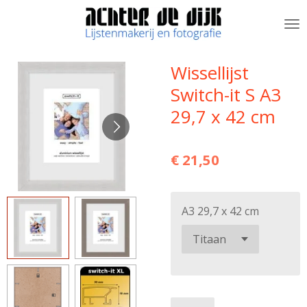
Ga
direct
naar
de
Wissellijst
hoofdinhoud
Switch-it S A3
29,7 x 42 cm
€ 21,50
A3 29,7 x 42 cm