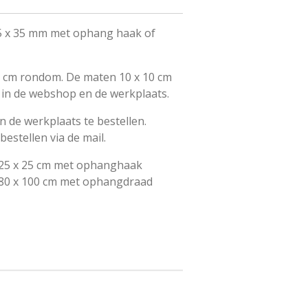
35 x 35 mm met ophang haak of
 1 cm rondom. De maten 10 x 10 cm
e in de webshop en de werkplaats.
n de werkplaats te bestellen.
estellen via de mail.
t 25 x 25 cm met ophanghaak
 80 x 100 cm met ophangdraad