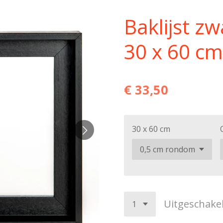
Baklijst z
30 x 60 cm
€ 33,50
30 x 60 cm
Uitgeschake