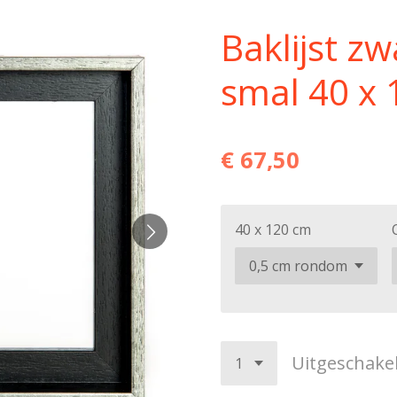
Baklijst zw
smal 40 x
€ 67,50
40 x 120 cm
Uitgeschake