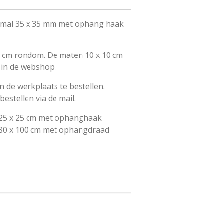
t smal 35 x 35 mm met ophang haak
 1 cm rondom. De maten 10 x 10 cm
 in de webshop.
n de werkplaats te bestellen.
estellen via de mail.
t 25 x 25 cm met ophanghaak
 80 x 100 cm met ophangdraad