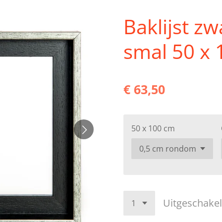
Baklijst zw
smal 50 x
€ 63,50
50 x 100 cm
Uitgeschake