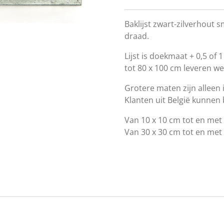
Baklijst zwart-zilverhout
draad.
Lijst is doekmaat + 0,5 o
tot 80 x 100 cm leveren w
Grotere maten zijn alleen 
Klanten uit België kunnen b
Van 10 x 10 cm tot en me
Van 30 x 30 cm tot en me