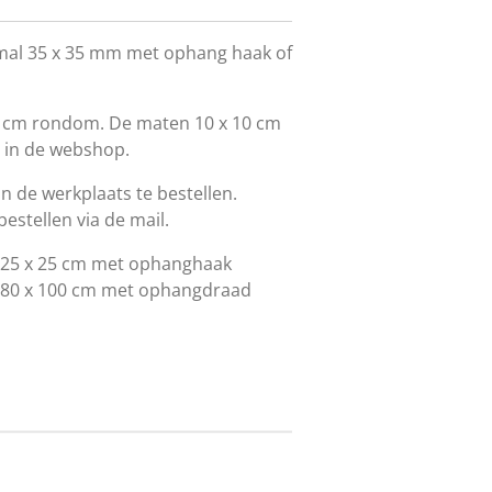
 smal 35 x 35 mm met ophang haak of
f 1 cm rondom. De maten 10 x 10 cm
e in de webshop.
in de werkplaats te bestellen.
estellen via de mail.
t 25 x 25 cm met ophanghaak
t 80 x 100 cm met ophangdraad