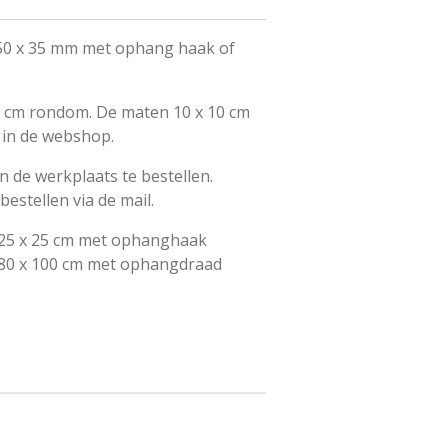
 50 x 35 mm met ophang haak of
 1 cm rondom. De maten 10 x 10 cm
 in de webshop.
n de werkplaats te bestellen.
estellen via de mail.
t 25 x 25 cm met ophanghaak
 80 x 100 cm met ophangdraad