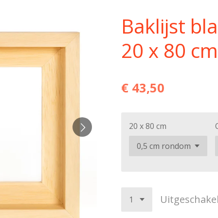
Baklijst b
20 x 80 cm
€ 43,50
20 x 80 cm
Uitgeschake