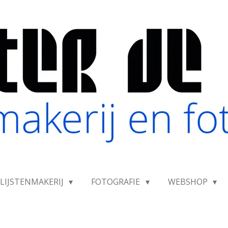
LIJSTENMAKERIJ
FOTOGRAFIE
WEBSHOP