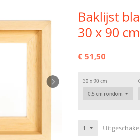
Baklijst b
30 x 90 cm
€ 51,50
30 x 90 cm
Uitgeschake