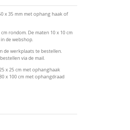
 50 x 35 mm met ophang haak of
 1 cm rondom. De maten 10 x 10 cm
 in de webshop.
n de werkplaats te bestellen.
estellen via de mail.
t 25 x 25 cm met ophanghaak
 80 x 100 cm met ophangdraad