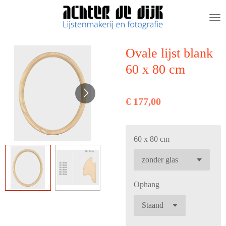
Ga
direct
naar
de
Ovale lijst blank
hoofdinhoud
60 x 80 cm
€ 177,00
60 x 80 cm
Ophang